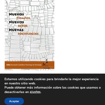
Estamos utilizando cookies para brindarle la mejor experiencia
en nuestro sitio web.
Puede obtener más información sobre las cookies que usamos o
ajustes
desactivarlas en
.
POLÍTICA DE COOKIES
POLÍTICA DE PRIVACIDAD
© 2026 ACMS.
Aceptar