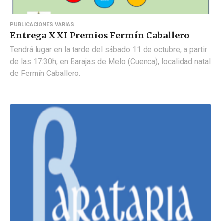
PUBLICACIONES VARIAS
Entrega XXI Premios Fermín Caballero
Tendrá lugar en la tarde del sábado 11 de octubre, a partir
de las 17:30h, en Barajas de Melo (Cuenca), localidad natal
de Fermín Caballero.