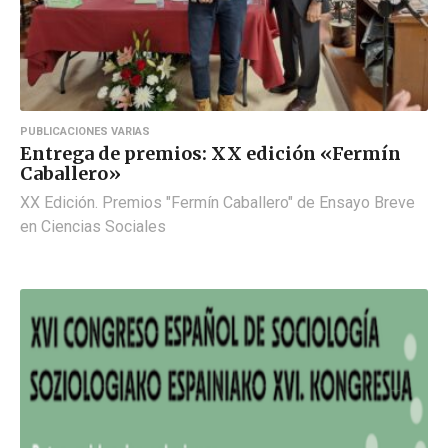
PUBLICACIONES VARIAS
Entrega de premios: XX edición «Fermín
Caballero»
XX Edición. Premios "Fermín Caballero" de Ensayo Breve
en Ciencias Sociales