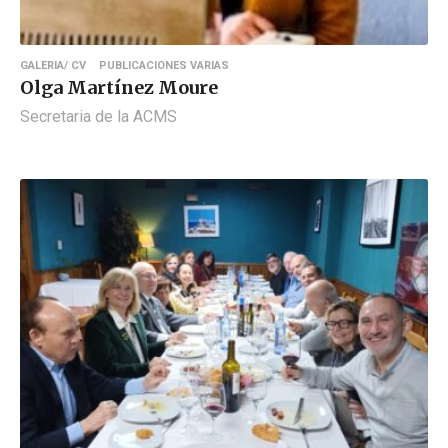
GALERIA/ CV
PUBLICACIONES VARIAS
Olga Martínez Moure
Secretaria de la ACMS