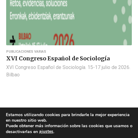
PUBLICACIONES VARIAS
XVI Congreso Español de Sociología
XVI Congreso Español de Sociología. 15-17 julio de 2026.
Bilbao
Estamos utilizando cookies para brindarle la mejor experiencia
en nuestro sitio web.
Puede obtener más información sobre las cookies que usamos o
ajustes
desactivarlas en
.
POLÍTICA DE COOKIES
POLÍTICA DE PRIVACIDAD