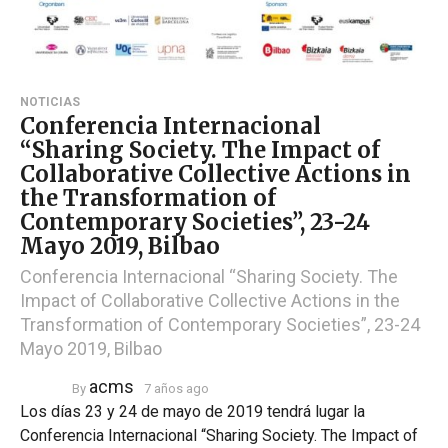
NOTICIAS
Conferencia Internacional
“Sharing Society. The Impact of
Collaborative Collective Actions in
the Transformation of
Contemporary Societies”, 23-24
Mayo 2019, Bilbao
Conferencia Internacional “Sharing Society. The
Impact of Collaborative Collective Actions in the
Transformation of Contemporary Societies”, 23-24
Mayo 2019, Bilbao
acms
By
7 años ago
Los días 23 y 24 de mayo de 2019 tendrá lugar la
Conferencia Internacional “Sharing Society. The Impact of