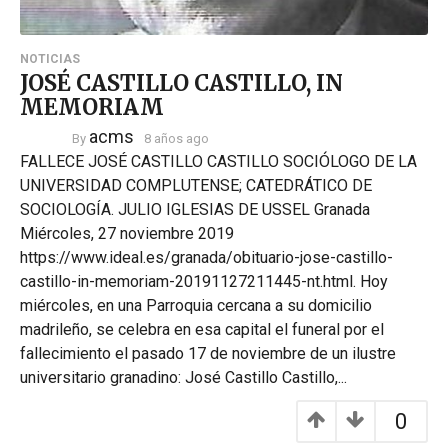
NOTICIAS
JOSÉ CASTILLO CASTILLO, IN
MEMORIAM
acms
By
8 años ago
FALLECE JOSÉ CASTILLO CASTILLO SOCIÓLOGO DE LA
UNIVERSIDAD COMPLUTENSE; CATEDRÁTICO DE
SOCIOLOGÍA. JULIO IGLESIAS DE USSEL Granada
Miércoles, 27 noviembre 2019
https://www.ideal.es/granada/obituario-jose-castillo-
castillo-in-memoriam-20191127211445-nt.html. Hoy
miércoles, en una Parroquia cercana a su domicilio
madrileño, se celebra en esa capital el funeral por el
fallecimiento el pasado 17 de noviembre de un ilustre
universitario granadino: José Castillo Castillo,...
0