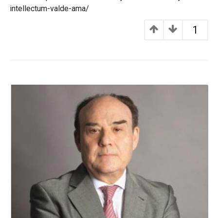
intellectum-valde-ama/
1