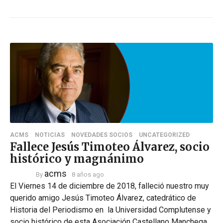
ACMS
NOTICIAS
NOVEDADES SOCIOS
UNCATEGORIZED
Fallece Jesús Timoteo Álvarez, socio
histórico y magnánimo
acms
By
8 años ago
El Viernes 14 de diciembre de 2018, falleció nuestro muy
querido amigo Jesús Timoteo Álvarez, catedrático de
Historia del Periodismo en la Universidad Complutense y
socio histórico de esta Asociación Castellano Manchega