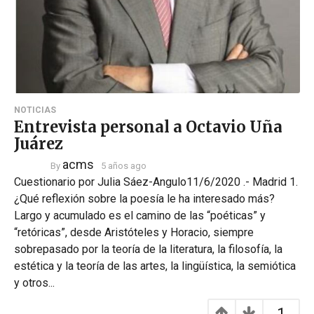
NOTICIAS
Entrevista personal a Octavio Uña
Juárez
acms
By
5 años ago
Cuestionario por Julia Sáez-Angulo11/6/2020 .- Madrid 1.
¿Qué reflexión sobre la poesía le ha interesado más?
Largo y acumulado es el camino de las “poéticas” y
“retóricas”, desde Aristóteles y Horacio, siempre
sobrepasado por la teoría de la literatura, la filosofía, la
estética y la teoría de las artes, la lingüística, la semiótica
y otros...
1