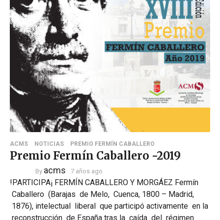
ACMS
NOTICIAS
PREMIO FERMÍN CABALLERO
Premio Fermín Caballero -2019
acms
By
7 años ago
!PARTICIPA¡ FERMÍN CABALLERO Y MORGÁEZ Fermín
Caballero (Barajas de Melo, Cuenca, 1800 – Madrid,
1876), intelectual liberal que participó activamente en la
reconstrucción de España tras la caída del régimen