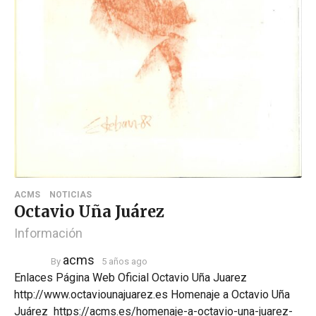
ACMS
NOTICIAS
Octavio Uña Juárez
Información
acms
By
5 años ago
Enlaces Página Web Oficial Octavio Uña Juarez
http://www.octaviounajuarez.es Homenaje a Octavio Uña
Juárez https://acms.es/homenaje-a-octavio-una-juarez-