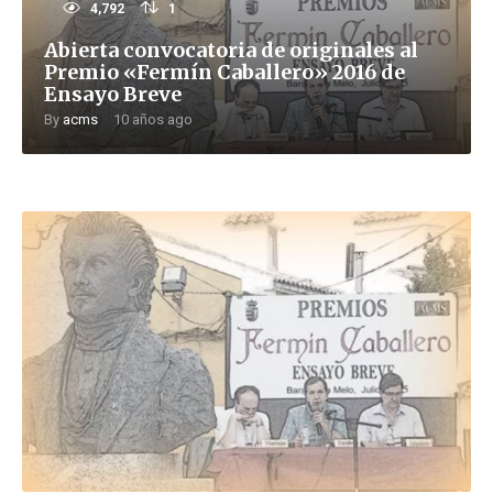
4,792
1
Abierta convocatoria de originales al
Premio «Fermín Caballero» 2016 de
Ensayo Breve
By
acms
10 años ago