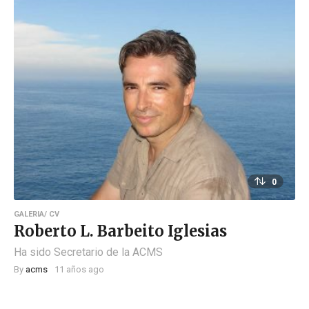
0
GALERIA/ CV
Roberto L. Barbeito Iglesias
Ha sido Secretario de la ACMS
By
acms
11 años ago