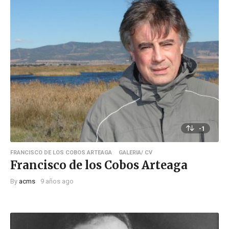
-1
FRANCISCO DE LOS COBOS ARTEAGA
GALERIA/ CV
Francisco de los Cobos Arteaga
By
acms
9 años ago