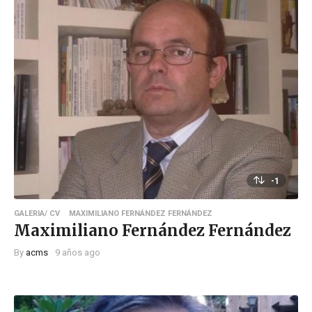
-1
GALERIA/ CV
MAXIMILIANO FERNÁNDEZ FERNÁNDEZ
Maximiliano Fernández Fernández
By
acms
9 años ago