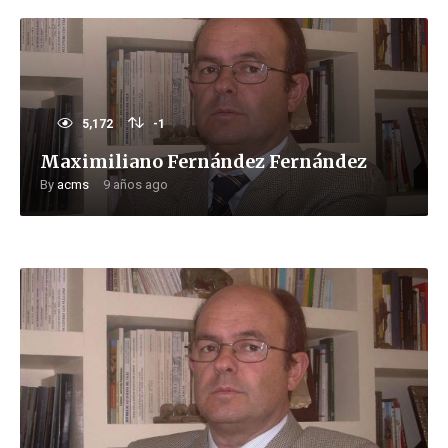
5,172
-1
Maximiliano Fernández Fernández
By
acms
9 años ago