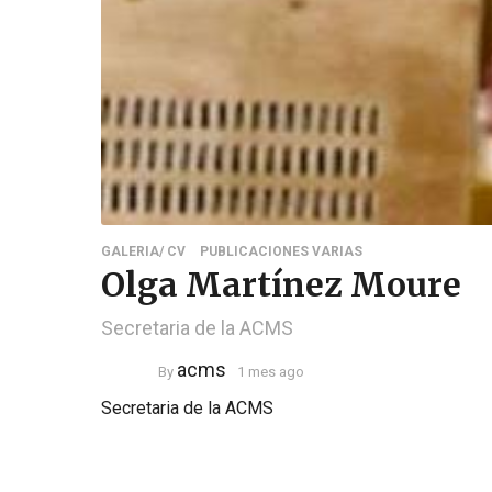
GALERIA/ CV
PUBLICACIONES VARIAS
Olga Martínez Moure
Secretaria de la ACMS
acms
By
1 mes ago
Secretaria de la ACMS