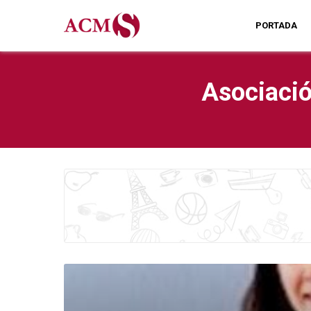
PORTADA
Asociació