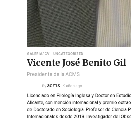
GALERIA/ CV
UNCATEGORIZED
Vicente José Benito Gil
Presidente de la ACMS
acms
By
9 años ago
Licenciado en Filología Inglesa y Doctor en Estudi
Alicante, con mención internacional y premio extr
de Doctorado en Sociología. Profesor de Ciencia P
Internacionales desde 2018. Investigador del Obser