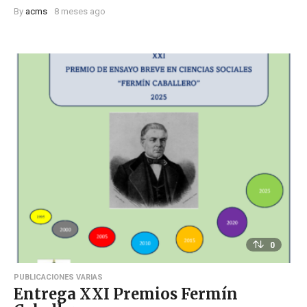
By
acms
8 meses ago
0
PUBLICACIONES VARIAS
Entrega XXI Premios Fermín