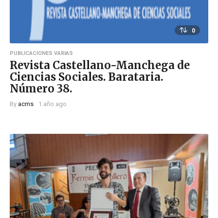
0
PUBLICACIONES VARIAS
Revista Castellano-Manchega de
Ciencias Sociales. Barataria.
Número 38.
By
acms
1 año ago