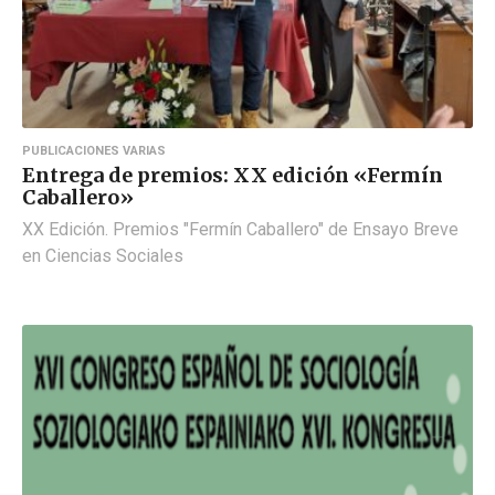
PUBLICACIONES VARIAS
Entrega de premios: XX edición «Fermín
Caballero»
XX Edición. Premios "Fermín Caballero" de Ensayo Breve
en Ciencias Sociales