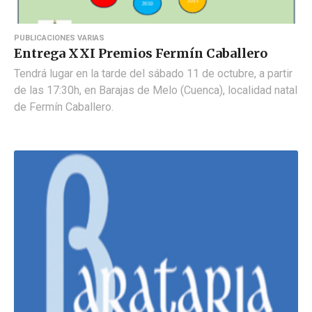
PUBLICACIONES VARIAS
Entrega XXI Premios Fermín Caballero
Tendrá lugar en la tarde del sábado 11 de octubre, a partir
de las 17:30h, en Barajas de Melo (Cuenca), localidad natal
de Fermín Caballero.