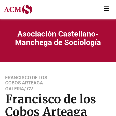
Asociación Castellano-
Manchega de Sociología
FRANCISCO DE LOS
COBOS ARTEAGA
GALERIA/ CV
Francisco de los
Cobos Arteaga