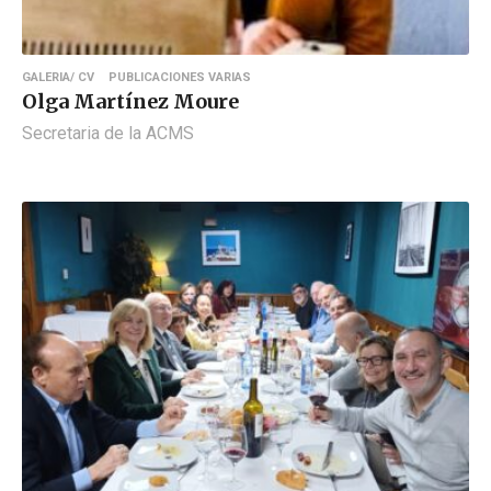
GALERIA/ CV
PUBLICACIONES VARIAS
Olga Martínez Moure
Secretaria de la ACMS