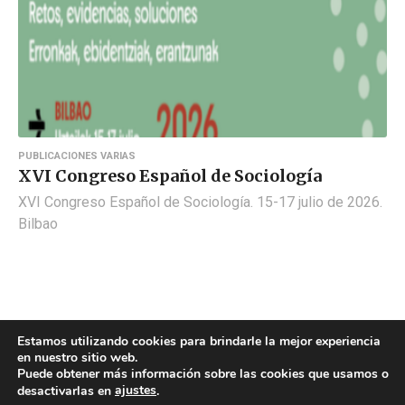
PUBLICACIONES VARIAS
XVI Congreso Español de Sociología
XVI Congreso Español de Sociología. 15-17 julio de 2026.
Bilbao
Estamos utilizando cookies para brindarle la mejor experiencia
en nuestro sitio web.
Puede obtener más información sobre las cookies que usamos o
ajustes
desactivarlas en
.
POLÍTICA DE COOKIES
POLÍTICA DE PRIVACIDAD