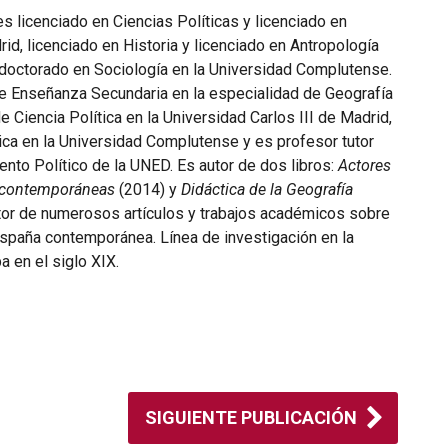
es licenciado en Ciencias Políticas y licenciado en
d, licenciado en Historia y licenciado en Antropología
e doctorado en Sociología en la Universidad Complutense.
de Enseñanza Secundaria en la especialidad de Geografía
e Ciencia Política en la Universidad Carlos III de Madrid,
ca en la Universidad Complutense y es profesor tutor
nto Político de la UNED. Es autor de dos libros:
Actores
es contemporáneas
(2014) y
Didáctica de la Geografía
utor de numerosos artículos y trabajos académicos sobre
a España contemporánea. Línea de investigación en la
a en el siglo XIX.
SIGUIENTE PUBLICACIÓN