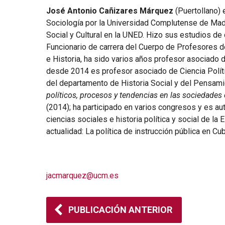
José Antonio Cañizares Márquez
(Puertollano) 
Sociología por la Universidad Complutense de Madri
Social y Cultural en la UNED. Hizo sus estudios d
Funcionario de carrera del Cuerpo de Profesores 
e Historia, ha sido varios años profesor asociado d
desde 2014 es profesor asociado de Ciencia Políti
del departamento de Historia Social y del Pensamie
políticos, procesos y tendencias en las sociedad
(2014); ha participado en varios congresos y es a
ciencias sociales e historia política y social de l
actualidad: La política de instrucción pública en Cub
jacmarquez@ucm.es
PUBLICACIÓN ANTERIOR