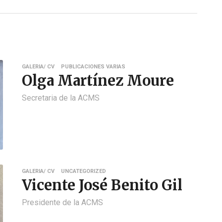
GALERIA/ CV
PUBLICACIONES VARIAS
Olga Martínez Moure
Secretaria de la ACMS
GALERIA/ CV
UNCATEGORIZED
Vicente José Benito Gil
Presidente de la ACMS