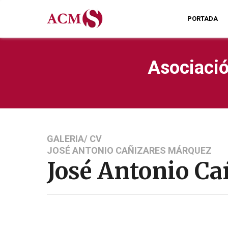
PORTADA
Asociació
GALERIA/ CV
JOSÉ ANTONIO CAÑIZARES MÁRQUEZ
José Antonio C