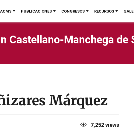
ACMS
PUBLICACIONES
CONGRESOS
RECURSOS
GALE
n Castellano-Manchega de 
añizares Márquez
7,252
views