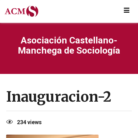
Asociación Castellano-
Manchega de Sociología
Inauguracion-2
234
views