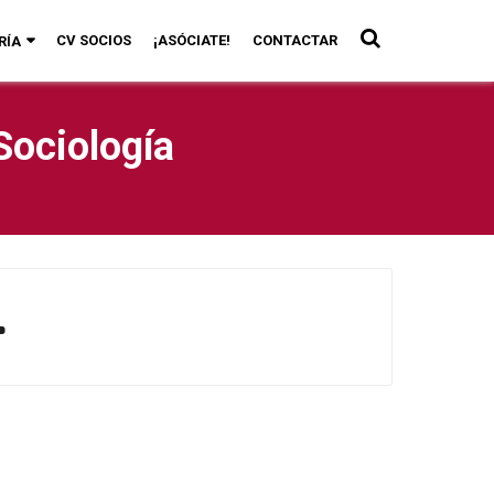
CV SOCIOS
¡ASÓCIATE!
CONTACTAR
RÍA
Sociología
4