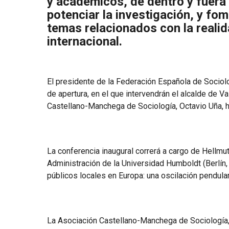
y académicos, de dentro y fuera 
potenciar la investigación, y fom
temas relacionados con la realid
internacional.
El presidente de la Federación Española de Sociol
de apertura, en el que intervendrán el alcalde de 
Castellano-Manchega de Sociología, Octavio Uña, h
La conferencia inaugural correrá a cargo de Hellmu
Administración de la Universidad Humboldt (Berlín, A
públicos locales en Europa: una oscilación pendular e
La Asociación Castellano-Manchega de Sociología, r