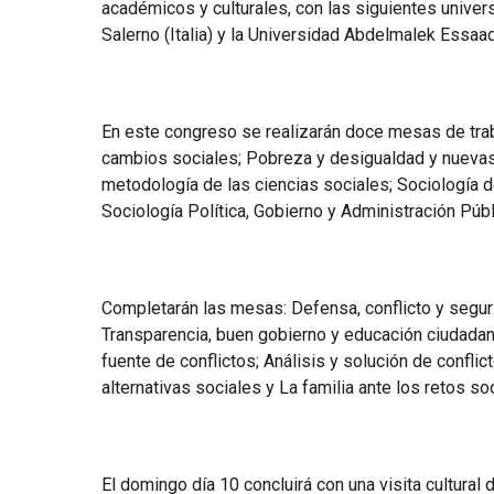
académicos y culturales, con las siguientes univer
Salerno (Italia) y la Universidad Abdelmalek Essaa
En este congreso se realizarán doce mesas de traba
cambios sociales; Pobreza y desigualdad y nuevas f
metodología de las ciencias sociales; Sociología d
Sociología Política, Gobierno y Administración Públ
Completarán las mesas: Defensa, conflicto y seguri
Transparencia, buen gobierno y educación ciudadan
fuente de conflictos; Análisis y solución de confli
alternativas sociales y La familia ante los retos s
El domingo día 10 concluirá con una visita cultura