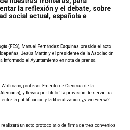
de nuestras fronteras, para
entar la reflexión y el debate, sobre
ad social actual, española e
ogía (FES), Manuel Fernández Esquinas, preside el acto
Valdepeñas, Jesús Martín y el presidente de la Asociación
a informado el Ayuntamiento en nota de prensa.
t Wollmann, profesor Emérito de Ciencias de la
lemania), y llevará por título ‘La provisión de servicios
ntre la publificación y la liberalización, ¿y viceversa?’.
ealizará un acto protocolario de firma de tres convenios