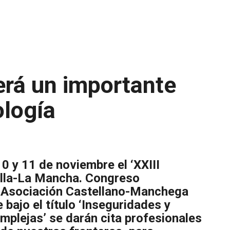
rá un importante
ología
0 y 11 de noviembre el ‘XXIII
illa-La Mancha. Congreso
la Asociación Castellano-Manchega
bajo el título ‘Inseguridades y
plejas’ se darán cita profesionales