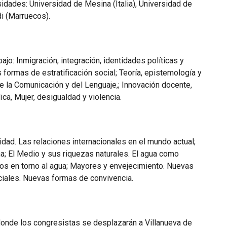
sidades: Universidad de Mesina (Italia), Universidad de
di (Marruecos).
jo: Inmigración, integración, identidades políticas y
ormas de estratificación social; Teoría, epistemología y
e la Comunicación y del Lenguaje,; Innovación docente,
ica, Mujer, desigualdad y violencia.
dad. Las relaciones internacionales en el mundo actual;
a; El Medio y sus riquezas naturales. El agua como
ctos en torno al agua; Mayores y envejecimiento. Nuevas
ociales. Nuevas formas de convivencia.
l donde los congresistas se desplazarán a Villanueva de