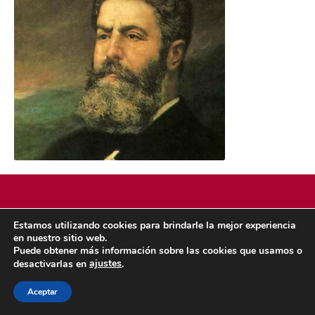
Estamos utilizando cookies para brindarle la mejor experiencia
POLÍTICA DE COOKIES
POLÍTICA DE PRIVACIDAD
en nuestro sitio web.
Puede obtener más información sobre las cookies que usamos o
© 2026 ACMS.
ajustes
desactivarlas en
.
Aceptar