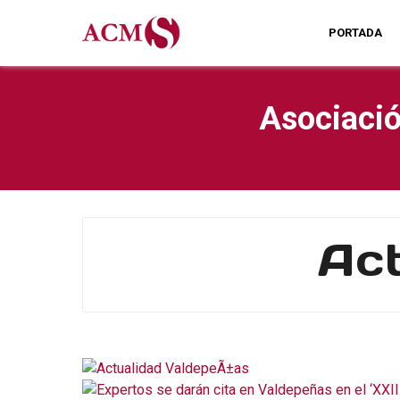
PORTADA
Asociació
Act