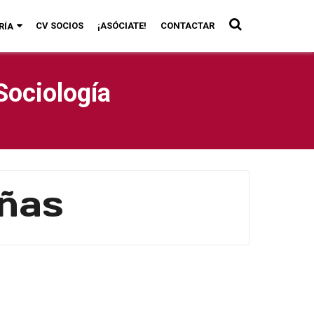
CV SOCIOS
¡ASÓCIATE!
CONTACTAR
RÍA
Sociología
eñas