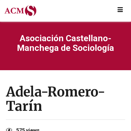
Asociación Castellano-
Manchega de Sociología
Adela-Romero-
Tarín
575
views