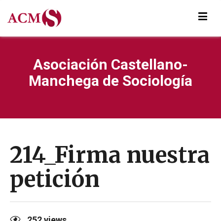
Asociación Castellano-
Manchega de Sociología
214_Firma nuestra
petición
252
views