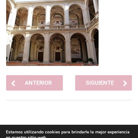
ANTERIOR
SIGUIENTE
Estamos utilizando cookies para brindarle la mejor experiencia
en nuestro sitio web.