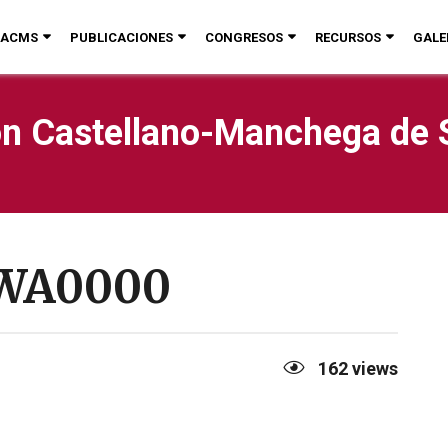
ACMS
PUBLICACIONES
CONGRESOS
RECURSOS
GALE
n Castellano-Manchega de 
-WA0000
162
views