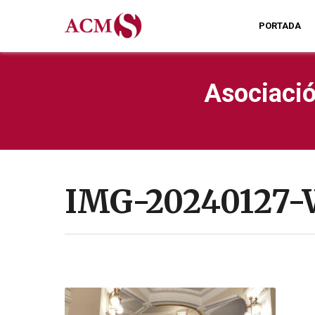
PORTADA
Asociació
IMG-20240127