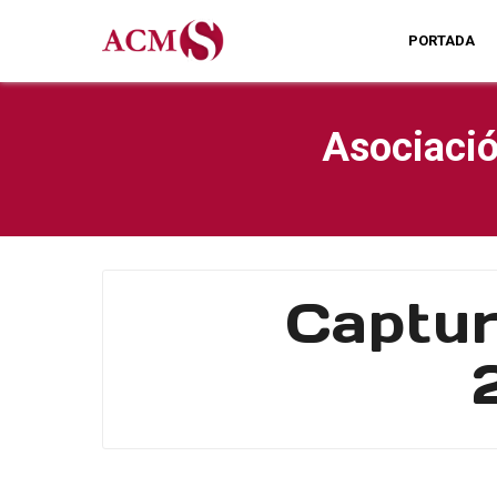
PORTADA
Asociació
Captur