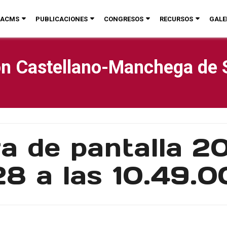
ACMS
PUBLICACIONES
CONGRESOS
RECURSOS
GALE
n Castellano-Manchega de 
a de pantalla 2
28 a las 10.49.0