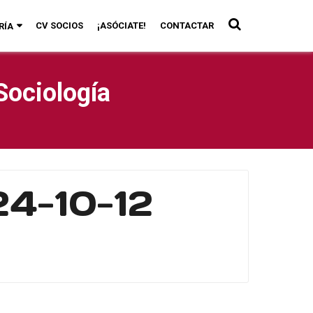
CV SOCIOS
¡ASÓCIATE!
CONTACTAR
RÍA
Sociología
24-10-12