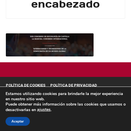
encabezado
POLÍTICA DE COOKIES
POLÍTICA DE PRIVACIDAD
Estamos utilizando cookies para brindarle la mejor experiencia
© 2026 ACMS.
en nuestro sitio web.
Puede obtener más información sobre las cookies que usamos o
ajustes
desactivarlas en
.
Aceptar