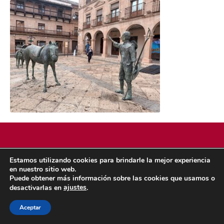
Estamos utilizando cookies para brindarle la mejor experiencia
POLÍTICA DE COOKIES
POLÍTICA DE PRIVACIDAD
en nuestro sitio web.
© 2026 ACMS.
Puede obtener más información sobre las cookies que usamos o
ajustes
desactivarlas en
.
Aceptar