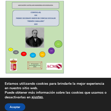
Estamos utilizando cookies para brindarle la mejor experiencia
en nuestro sitio web.
Puede obtener más información sobre las cookies que usamos o
ajustes
desactivarlas en
.
POLÍTICA DE COOKIES
POLÍTICA DE PRIVACIDAD
© 2026 ACMS.
Aceptar