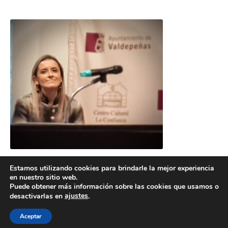
Estamos utilizando cookies para brindarle la mejor experiencia
en nuestro sitio web.
Puede obtener más información sobre las cookies que usamos o
ajustes
desactivarlas en
.
POLÍTICA DE COOKIES
POLÍTICA DE PRIVACIDAD
© 2026 ACMS.
Aceptar