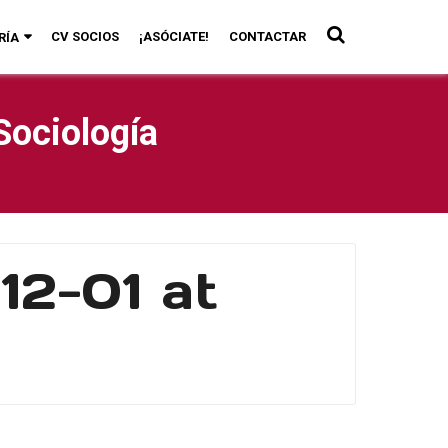
CV SOCIOS
¡ASÓCIATE!
CONTACTAR
RÍA
Sociología
2-01 at