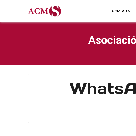
PORTADA
Asociació
WhatsA