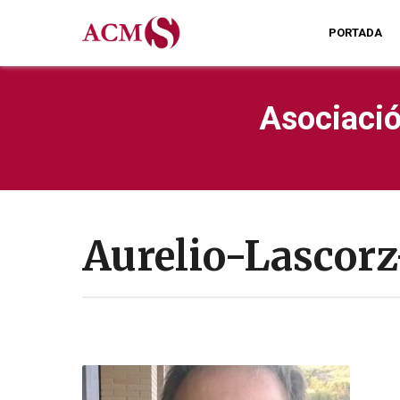
PORTADA
Asociació
Aurelio-Lascor