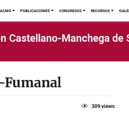
ACMS
PUBLICACIONES
CONGRESOS
RECURSOS
GALE
n Castellano-Manchega de 
z-Fumanal
309
views