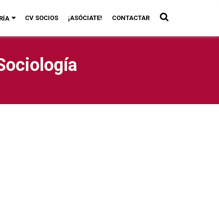
CV SOCIOS
¡ASÓCIATE!
CONTACTAR
RÍA
Sociología