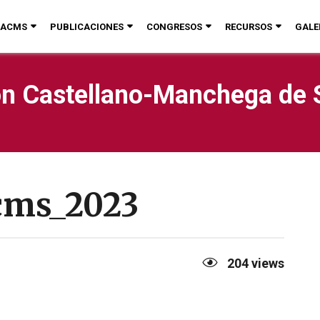
ACMS
PUBLICACIONES
CONGRESOS
RECURSOS
GALE
n Castellano-Manchega de 
cms_2023
204
views