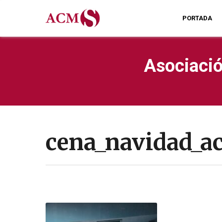
PORTADA
Asociació
cena_navidad_a