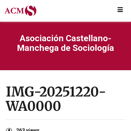
Asociación Castellano-
Manchega de Sociología
IMG-20251220-
WA0000
263
views