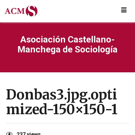
Asociación Castellano-
Manchega de Sociología
Donbas3.jpg.opti
mized-150×150-1
237
views