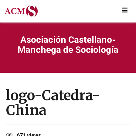
Asociación Castellano-
Manchega de Sociología
logo-Catedra-
China
671
views