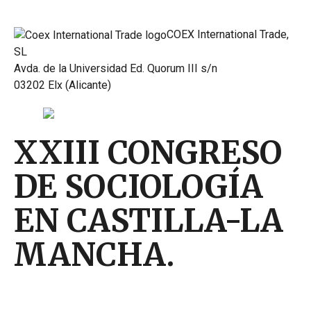
COEX International Trade,
SL
Avda. de la Universidad Ed. Quorum III s/n
03202 Elx (Alicante)
XXIII CONGRESO
DE SOCIOLOGÍA
EN CASTILLA-LA
MANCHA.