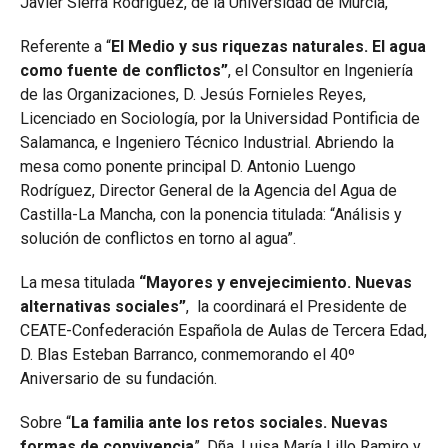
Javier Sierra Rodríguez, de la Universidad de Murcia,
Referente a “
El Medio y sus riquezas naturales. El agua
como fuente de conflictos
”
, el Consultor en Ingeniería
de las Organizaciones, D. Jesús Fornieles Reyes,
Licenciado en Sociología, por la Universidad Pontificia de
Salamanca, e Ingeniero Técnico Industrial. Abriendo la
mesa como ponente principal D. Antonio Luengo
Rodríguez, Director General de la Agencia del Agua de
Castilla-La Mancha, con la ponencia titulada: “Análisis y
solución de conflictos en torno al agua”.
La mesa titulada
“Mayores y envejecimiento. Nuevas
alternativas sociales”
, la coordinará el Presidente de
CEATE-Confederación Española de Aulas de Tercera Edad,
D. Blas Esteban Barranco, conmemorando el 40º
Aniversario de su fundación.
Sobre “
La familia ante los retos sociales. Nuevas
formas de convivencia
”, Dña. Luisa María Lillo Ramiro y