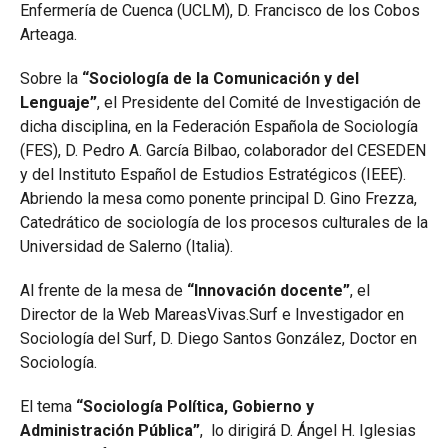
Enfermería de Cuenca (UCLM), D. Francisco de los Cobos
Arteaga.
Sobre la
“Sociología de la Comunicación y del
Lenguaje”
, el Presidente del Comité de Investigación de
dicha disciplina, en la Federación Española de Sociología
(FES), D. Pedro A. García Bilbao, colaborador del CESEDEN
y del Instituto Español de Estudios Estratégicos (IEEE).
Abriendo la mesa como ponente principal D. Gino Frezza,
Catedrático de sociología de los procesos culturales de la
Universidad de Salerno (Italia).
Al frente de la mesa de
“Innovación docente”
, el
Director de la Web MareasVivas.Surf e Investigador en
Sociología del Surf, D. Diego Santos González, Doctor en
Sociología.
El tema
“
Sociología Política, Gobierno y
Administración Pública”
, lo dirigirá D. Ángel H. Iglesias