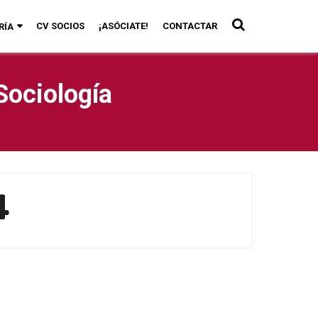
CV SOCIOS
¡ASÓCIATE!
CONTACTAR
RÍA
Sociología
4