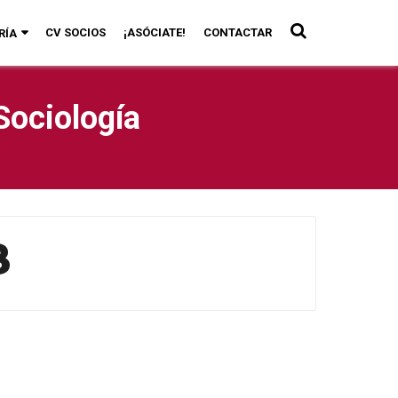
CV SOCIOS
¡ASÓCIATE!
CONTACTAR
RÍA
Sociología
8