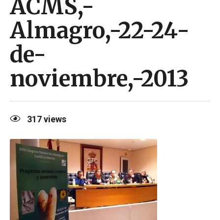
ACMS,-
Almagro,-22-24-
de-
noviembre,-2013
317
views