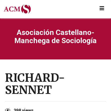
Asociación Castellano-
Manchega de Sociología
RICHARD-
SENNET
398
views