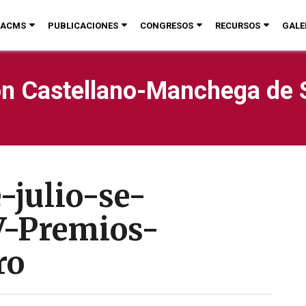
ACMS
PUBLICACIONES
CONGRESOS
RECURSOS
GALE
n Castellano-Manchega de 
-julio-se-
V-Premios-
ro