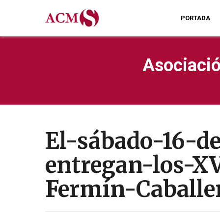
PORTADA
Asociació
El-sábado-16-de
entregan-los-X
Fermín-Caballe