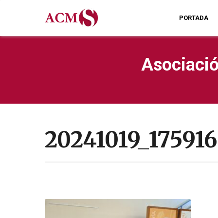
PORTADA
Asociació
20241019_175916