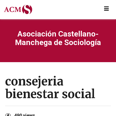
Asociación Castellano-
Manchega de Sociología
consejeria
bienestar social
490
views