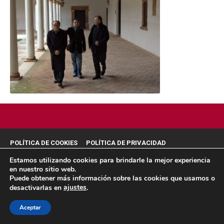
POLÍTICA DE COOKIES
POLÍTICA DE PRIVACIDAD
© 2026 ACMS.
Estamos utilizando cookies para brindarle la mejor experiencia
en nuestro sitio web.
Puede obtener más información sobre las cookies que usamos o
ajustes
desactivarlas en
.
Aceptar