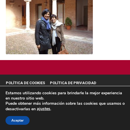
POLÍTICA DE COOKIES
POLÍTICA DE PRIVACIDAD
© 2026 ACMS.
Estamos utilizando cookies para brindarle la mejor experiencia
en nuestro sitio web.
Puede obtener más información sobre las cookies que usamos o
ajustes
desactivarlas en
.
Aceptar