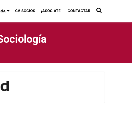
CV SOCIOS
¡ASÓCIATE!
CONTACTAR
RÍA
Sociología
d