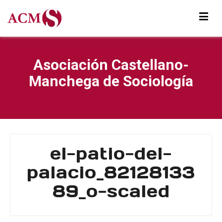
Asociación Castellano-
Manchega de Sociología
el-patio-del-
palacio_82128133
89_o-scaled