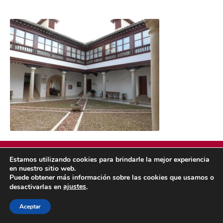
Estamos utilizando cookies para brindarle la mejor experiencia
en nuestro sitio web.
Puede obtener más información sobre las cookies que usamos o
POLÍTICA DE COOKIES
POLÍTICA DE PRIVACIDAD
ajustes
desactivarlas en
.
© 2026 ACMS.
Aceptar