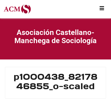
Asociación Castellano-
Manchega de Sociología
p1000438_82178
46855_o-scaled