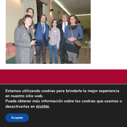
Estamos utilizando cookies para brindarle la mejor experiencia
POLÍTICA DE COOKIES
POLÍTICA DE PRIVACIDAD
en nuestro sitio web.
© 2026 ACMS.
Puede obtener más información sobre las cookies que usamos o
ajustes
desactivarlas en
.
Aceptar