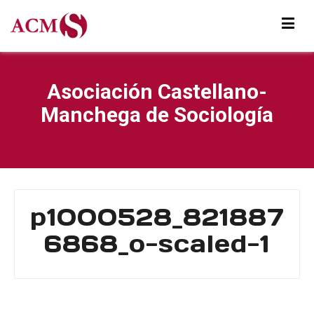
Asociación Castellano-
Manchega de Sociología
p1000528_821887
6868_o-scaled-1