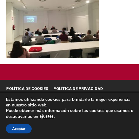
POLÍTICA DE COOKIES
POLÍTICA DE PRIVACIDAD
© 2026 ACMS.
Estamos utilizando cookies para brindarle la mejor experiencia
en nuestro sitio web.
Puede obtener más información sobre las cookies que usamos o
ajustes
desactivarlas en
.
Aceptar