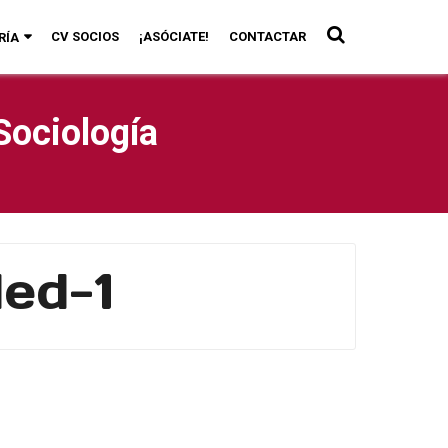
CV SOCIOS
¡ASÓCIATE!
CONTACTAR
RÍA
Sociología
ed-1