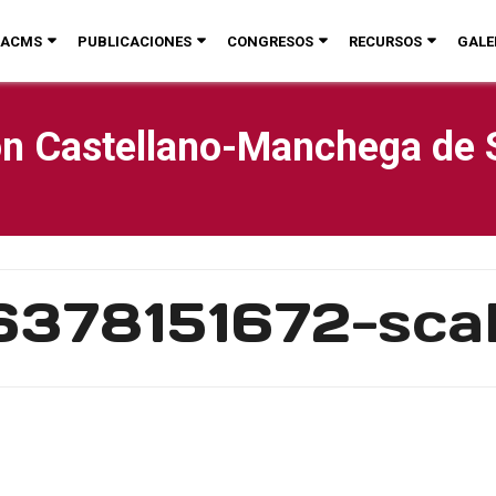
ACMS
PUBLICACIONES
CONGRESOS
RECURSOS
GALE
n Castellano-Manchega de 
6378151672-scal