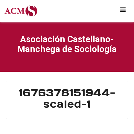
Asociación Castellano-
Manchega de Sociología
1676378151944-
scaled-1