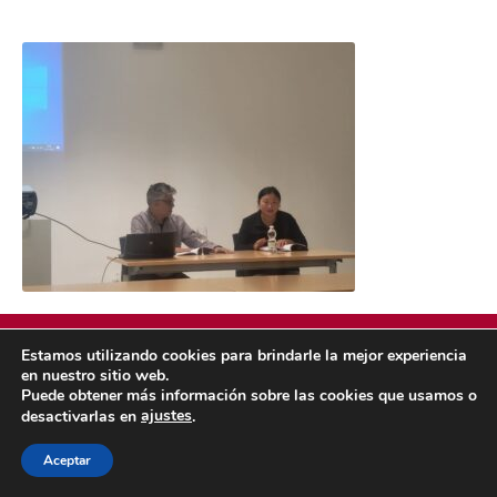
Estamos utilizando cookies para brindarle la mejor experiencia
en nuestro sitio web.
Puede obtener más información sobre las cookies que usamos o
POLÍTICA DE COOKIES
POLÍTICA DE PRIVACIDAD
ajustes
desactivarlas en
.
© 2026 ACMS.
Aceptar