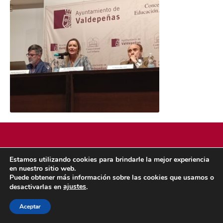
Estamos utilizando cookies para brindarle la mejor experiencia
POLÍTICA DE COOKIES
POLÍTICA DE PRIVACIDAD
en nuestro sitio web.
© 2026 ACMS.
Puede obtener más información sobre las cookies que usamos o
ajustes
desactivarlas en
.
Aceptar